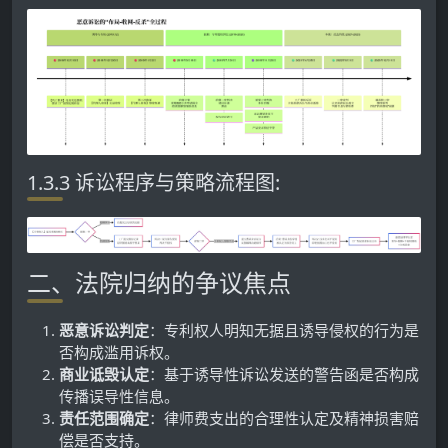
1.3.3 诉讼程序与策略流程图:
二、法院归纳的争议焦点
恶意诉讼判定
：专利权人明知无据且诱导侵权的行为是
否构成滥用诉权。
商业诋毁认定
：基于诱导性诉讼发送的警告函是否构成
传播误导性信息。
责任范围确定
：律师费支出的合理性认定及精神损害赔
偿是否支持。