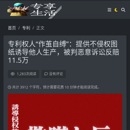
首页
专利
正文
专利权人“作茧自缚”：提供不侵权图
纸诱导他人生产，被判恶意诉讼反赔
11.5万
1,283
次阅读
没有评论
共计 3912 个字符，预计需要花费 10 分钟才能阅读完成。