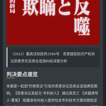
（2022）最高法知民终2586号 恶意提起知识产权诉
讼损害责任及商业诋毁纠纷深度分析
判决要点速览
本案是一起因“钓鱼取证”引发的恶意诉讼及商业诋毁典型案
例。【恶意诉讼发起方-专利权人】 通过其员工 【关键诱导
人-曹某】 隐藏身份向他人提供包含专利技术方案的图纸定