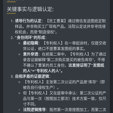
关键事实与逻辑认定:
诱导行为的认定
：【员工曹某】通过微信发送图纸定制
样品，并非购买工厂现有产品。法院认定这并非寻找侵
权机会，而是“制造侵权”。
“身份闭环”的形成
：
最初隐瞒
：【专利权人】在一审起诉时，仅提交收
货公证，绝口不提曹某发图纸的事实。
意外穿透
：在前案二审中，【专利权人】为了通过
录音证据解释“第二次购买是买的被告库存”，不得
不确认了曹某的员工身份。
这直接证明了“发图纸
的人”=“专利权人的人”。
自相矛盾的证据逻辑
：
【专利权人】主张第二次公证的产品是“库存”（即
被告自行侵权生产）。
但【专利权人】又在庭审中承认：第二次公证的产
品与第一次（按图加工那次）技术方案一致，仅尺
寸不同。
法院逻辑推导
：既然第一次是按图加工，而第二次