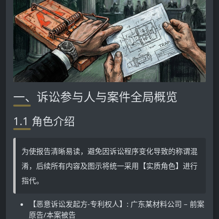
一、诉讼参与人与案件全局概览
1.1 角色介绍
为使报告清晰易读，避免因诉讼程序变化导致的称谓混
淆，后续所有内容及图示将统一采用【实质角色】进行
指代。
【恶意诉讼发起方-专利权人】: 广东某材料公司 – 前案
原告/本案被告