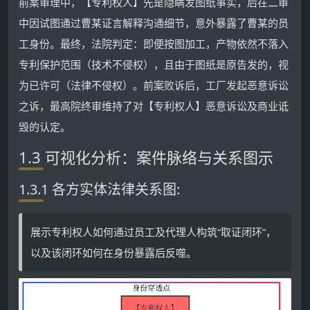
前案审理中，【专利权人】先是隐瞒发图纸事实，后在二审
中因试图通过曹某证言解释沟通细节，意外暴露了曹某的员
工身份。最终，法院判定：即便按图加工，产物依然不落入
专利保护范围（技术不侵权），且由于图纸是原告发的，视
为已许可（法律不侵权）。前案败诉后，工厂发起恶意诉讼
之诉，最高院终审维持了对【专利权人】恶意诉讼及商业诋
毁的认定。
1.3 可视化分析：案件脉络与关系图示
1.3.1 各方实体法律关系图:
展示专利权人如何通过员工及代理人构筑“取证闭环”，
以及该闭环如何在身份暴露后反噬。