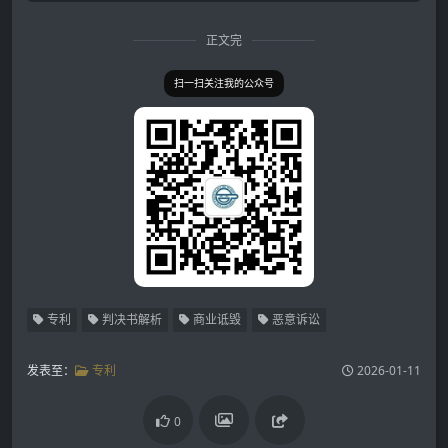
正文完
扫一扫关注我的公众号
专利
判决书解析
商业诋毁
恶意诉讼
发表至：
专利
2026-01-11
0