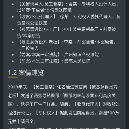
【关键诱导人-员工曹某】: 曹某 – 专利权人设计人员，
以前案“下单者”身份发送图纸
【收货/公证代理人】: 徐某 – 专利权人委托代理人，负
责签收公证快递
【被恶意诉讼方-工厂】: 中山某金属制品厂 – 前案被
告/本案原告
【被恶意诉讼方-老板】: 李某 – 前案被告/本案原告，
工厂投资人
【前案/本案一审法院】: 广州知识产权法院
【前案/本案二审法院】: 最高人民法院
1.2 案情速览
2018年底，【员工曹某】化名通过微信向【被恶意诉讼方-
老板】发送了两张导轨图纸（图纸内容与涉案专利高度关
联），诱导工厂生产样品。随后，【收货代理人】对收货过
程进行公证。【专利权人】据此发起前案诉讼，索赔500万
元并申请保全。