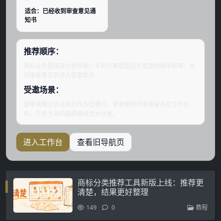
适合：已经收到审查意见通
知书
推荐顺序：
商标业务直接进分类检索；专利方案成型后先做加快程序初筛；收
到审查意见后进入答复助手。
受邀场景：
复审策略分析当前仍作为低曝光、受邀使用场景保留在总工作台
内，不在主站内容层继续放大分发。
进入工作台
查看旧导航页
商标分类推荐工具新版上线：推荐更
清楚，结果更好整理
149
0
教程