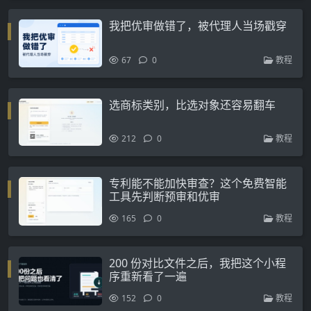
我把优审做错了，被代理人当场戳穿
67
0
教程
选商标类别，比选对象还容易翻车
212
0
教程
专利能不能加快审查？这个免费智能
工具先判断预审和优审
165
0
教程
200 份对比文件之后，我把这个小程
序重新看了一遍
152
0
教程