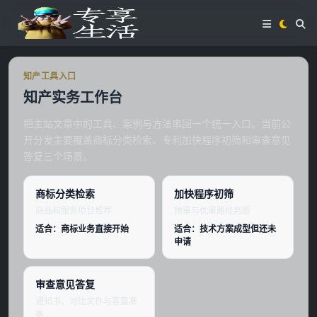
知产工具入口
知产实务工作台
把主站文章中的工具、案例与方法串回一个统一入口。当前公
开分发主要覆盖商标分类检索、专利加快程序初筛和审查意见
答复三个场景。
商标分类检索
加快程序初筛
商品和服务项目推荐
预审与优审路径判断
适合：商标业务直接开始
适合：技术方案成型但还未
申请
审查意见答复
通知书、对比文件与答复准
备