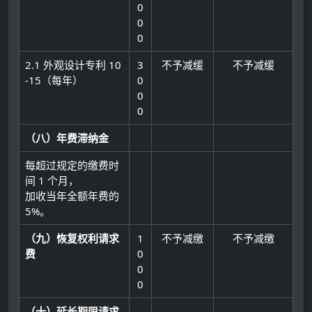
0
0
0
2.1 外观设计专利 10
3
不予减缓
不予减缓
-15（每年）
0
0
0
（八）年费滞纳金
每超过规定的缴费时
间 1 个月，
加收当年全额年费的
5%。
（九）恢复权利请求
1
不予减缴
不予减缴
费
0
0
0
（十）延长期限请求