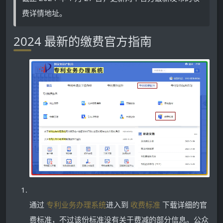
费详情地址。
2024 最新的缴费官方指南
通过
专利业务办理系统
进入到
收费标准
下载详细的官
费标准，不过该份标准没有关于费减的部分信息。公众