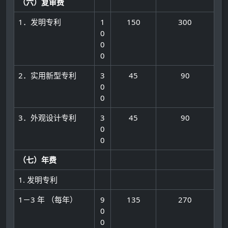
（六）复审费
1．发明专利
1
150
300
0
0
0
2．实用新型专利
3
45
90
0
0
3．外观设计专利
3
45
90
0
0
（七）年费
1. 发明专利
1－3 年 （每年）
9
135
270
0
0