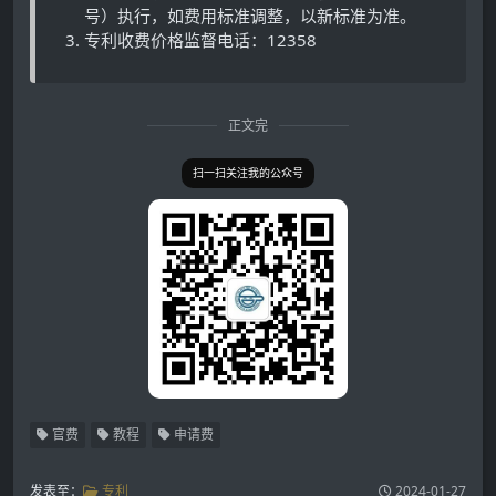
号）执行，如费用标准调整，以新标准为准。
专利收费价格监督电话：12358
正文完
扫一扫关注我的公众号
官费
教程
申请费
发表至：
专利
2024-01-27