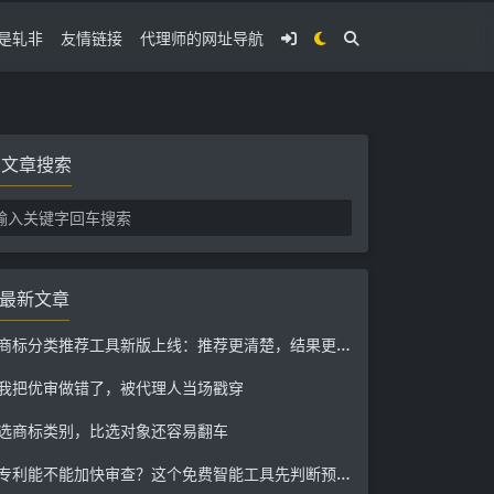
是轧非
友情链接
代理师的网址导航
文章搜索
最新文章
商标分类推荐工具新版上线：推荐更清楚，结果更好整理
我把优审做错了，被代理人当场戳穿
选商标类别，比选对象还容易翻车
专利能不能加快审查？这个免费智能工具先判断预审和优审