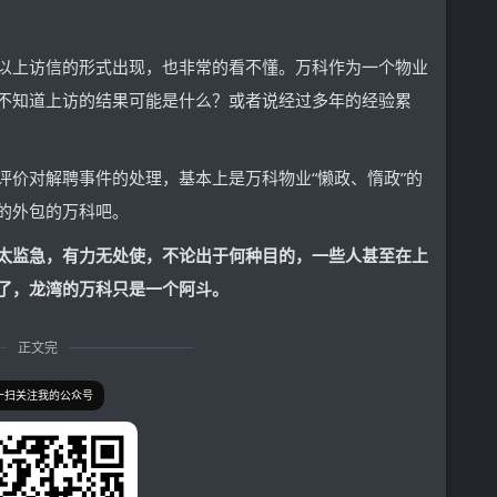
以上访信的形式出现，也非常的看不懂。万科作为一个物业
不知道上访的结果可能是什么？或者说经过多年的经验累
评价对解聘事件的处理，基本上是万科物业“懒政、惰政”的
的外包的万科吧。
太监急，有力无处使，不论出于何种目的，一些人甚至在上
了，龙湾的万科只是一个阿斗。
正文完
一扫关注我的公众号