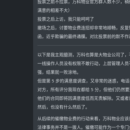
投票之前不拉票，万科物业官方群人数不少，稍
满意的相差不大）
投票之后上访，我只能呵呵了
撤场之后，讨要物业费连招却非常地顺畅，反复
函，近乎欺骗的最终通牒。对比投票前的默不作
以下是我主观臆测，万科也算是大物业公司了，
一线操作人员没有权限不敢行动，上层管理人员
强，结果就一败涂地。
但是第 5 步的满意度调查，又非常的迷惑，电
对方，所有评分我现在都给 5 分，但他们仍然
他们的合同即将因满意度低而无责解除。又或者
然后，也没有什么然后了。
从后续的催缴物业费的行动来看，万科物业应该
法律事务并不是一拨人。催缴可能作为一个专门