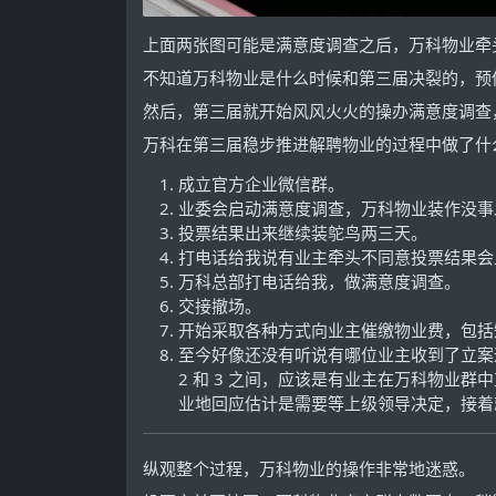
上面两张图可能是满意度调查之后，万科物业牵
不知道万科物业是什么时候和第三届决裂的，预
然后，第三届就开始风风火火的操办满意度调查
万科在第三届稳步推进解聘物业的过程中做了什
成立官方企业微信群。
业委会启动满意度调查，万科物业装作没事
投票结果出来继续装鸵鸟两三天。
打电话给我说有业主牵头不同意投票结果会上
万科总部打电话给我，做满意度调查。
交接撤场。
开始采取各种方式向业主催缴物业费，包括
至今好像还没有听说有哪位业主收到了立案
2 和 3 之间，应该是有业主在万科物业
业地回应估计是需要等上级领导决定，接着
纵观整个过程，万科物业的操作非常地迷惑。