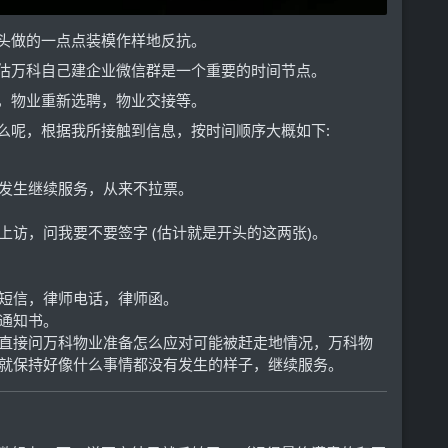
头做的一点点装模作样地反抗。
估万科自己建企业微信群是一个重要的时间节点。
，物业重新选聘，物业交接等。
么呢，根据我所接触到信息，按时间顺序大概如下:
发生继续服务，从来不拉票。
访，问我要不要签字 (估计就是开头的这两张)。
短信，律师电话，律师函。
通知书。
群中直接问万科物业准备怎么应对可能被赶走地情况，万科物
就保持好像什么事情都没有发生的样子，继续服务。