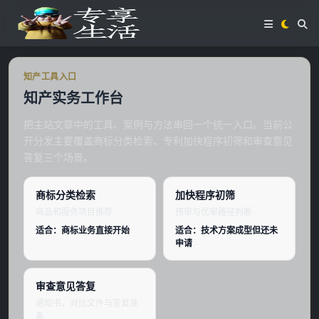
知产工具入口
知产实务工作台
把主站文章中的工具、案例与方法串回一个统一入口。当前公
开分发主要覆盖商标分类检索、专利加快程序初筛和审查意见
答复三个场景。
商标分类检索
加快程序初筛
商品和服务项目推荐
预审与优审路径判断
适合：商标业务直接开始
适合：技术方案成型但还未
申请
审查意见答复
通知书、对比文件与答复准
备