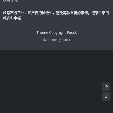
关于我
经常不务正业，知产界的留级生，避免再做重复的事情，记录生活的
教训和幸福
Theme Copyright Puock
Theme by
Puock