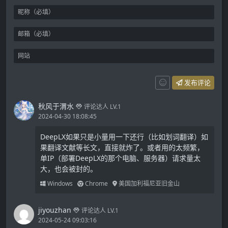
发布评论
秋风于渭水
评论达人 LV.1
2024-04-30 18:08:45
DeepLX如果只是小量用一下还行（比如划词翻译）如
果翻译文献等长文，直接就炸了。或者用的太频繁，
单IP（部署DeepLX的那个电脑、服务器）请求量太
大，也会被封的。
Windows
Chrome
美国加利福尼亚旧金山
jiyouzhan
评论达人 LV.1
2024-05-24 09:03:16