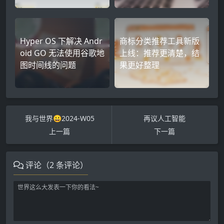
Hyper OS 下解决 Andr
商标分类推荐工具新版
oid GO 无法使用谷歌地
上线：推荐更清楚，结
图时间线的问题
果更好整理
我与世界😀2024-W05
再议人工智能
上一篇
下一篇
评论（2 条评论）