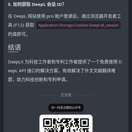
5. 如何获取 DeepL 会话 ID？
在 DeepL 网站使用 pro 账户登录后，通过浏览器开发者工
具 (F12) 获取
Application-Storage-Cookies-Deepl-dl_session
的值即可。
结语
DeepLX 为科技工作者和专利工作者提供了一个免费使用 D
eepL API 接口的解决方案，有效解决了外文文献翻译难
题，助力科技创新和专利申请。
正文完
扫一扫关注我的公众号