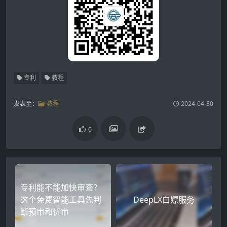
专利
教程
发表至：
教程
2024-04-30
0
专利能不能加快审查？
这个免费智能工具先判
DeepLX白嫖服务
断预审和优审