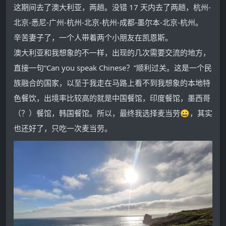
这期间去了澳大利亚，两趟。没错 17 天内去了两趟，杭州-
北京-悉尼-广州-杭州-北京-杭州-成都-墨尔本-北京-杭州。
辛苦妻子了，一个人带着两个小朋友在凯恩斯。
澳大利亚和我想象的不一样，出现的几次需要交流的地方，
直接一句“Can you speak Chinese？”顺利过关。这是一个民
族融合的国家，以至于我走在马路上看不到我想象的本地特
色餐饮，出境率比较高的就是中国餐馆，印度餐馆，墨西哥
（？）餐馆，韩国餐馆。所以，最终我选择麦当劳😀，其实
也还好了，只吃一次麦当劳。