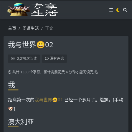
首页
周遭生活
正文
我与世界😀02
2,279
次阅读
没有评论
共计 1330 个字符，预计需要花费 4 分钟才能阅读完成。
我
距离第一次的
我与世界😄01
已经一个多月了。尴尬，[手动
🐶]
澳大利亚