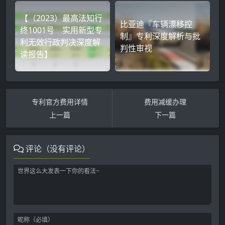
【（2023）最高法知行
比亚迪『车辆漂移控
终1001号 实用新型专
制』专利深度解析与批
利无效行政判决深度解
判性审视
读报告】
专利官方费用详情
费用减缓办理
上一篇
下一篇
评论（没有评论）
世界主要国家专利保护期限
美国专利的保护期限
日本专利的保护期限