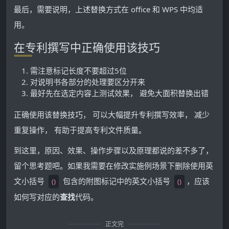
最后，需要说明，上述替换方式在 office 和 WPS 中均适
用。
在专利撰写中正确使用该技巧
需注意标记长度不要超过5位
对说明书各部分的处理要区分开来
最好先在选定内容上测试效果， 避免大面积替换出错
正确使用该替换技巧， 可以大幅提升专利撰写效率， 减少
重复操作， 有助于提高专利文件质量。
到这里，原因、效果、操作步骤以及原理都说的差不多了，
留个思考题吧。如果我需要在修改实施例场景下删除使用英
文小括号
包含的附图标记中的英文小括号
，应该
()
()
如何写对应的
查找
代码。
正文完