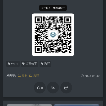
扫一扫关注我的公众号
Word
提高效率
教程
发表至：
专利
教程
2023-08-30
0